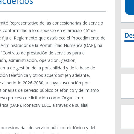
 acuerdos
mité Representativo de las concesionarias de servicio
e conformidad a lo dispuesto en el artículo 46° del
fija el Reglamento que establece el Procedimiento de
 Administrador de la Portabilidad Numérica (OAP), ha
 “Contrato de prestación de servicios para el
ón, administración, operación, gestión,
tema de gestión de la portabilidad y de la base de
ión telefónica y otros acuerdos” (en adelante,
 al periodo 2026-2030, a cuya suscripción por
ionarias de servicio público telefónico y del mismo
nuevo proceso de licitación como Organismo
ca (OAP), iconectiv LLC., a través de su filial
concesionarias de servicio público telefónico y del