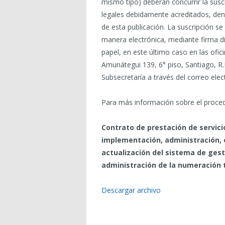
mismo tipo) deberán concurrir la susc
legales debidamente acreditados, dent
de esta publicación. La suscripción se
manera electrónica, mediante firma dig
papel, en este último caso en las ofici
Amunátegui 139, 6° piso, Santiago, R.
Subsecretaría a través del correo ele
Para más información sobre el proced
Contrato de prestación de servici
implementación, administración, 
actualización del sistema de gest
administración de la numeración t
Descargar archivo