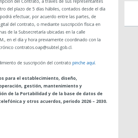
ripción del Contrato, a través de sus representantes
ro del plazo de 5 días hábiles, contados desde el día
 podrá efectuar, por acuerdo entre las partes, de
ital del contrato, o mediante suscripción física en
nas de la Subsecretaría ubicadas en la calle
M., en el día y hora previamente coordinado con la
ctrónico contratos.oap@subtel.gob.cl.
imiento de suscripción del contrato
pinche aquí
.
os para el establecimiento, diseño,
operación, gestión, mantenimiento y
ión de la Portabilidad y de la base de datos de
elefónica y otros acuerdos, periodo 2026 – 2030.