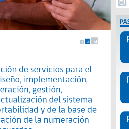
a
a
a
ción de servicios para el
diseño, implementación,
eración, gestión,
ctualización del sistema
rtabilidad y de la base de
ración de la numeración