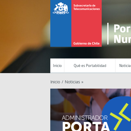
Inicio
Qué es Portabilidad
Noticia
Inicio
/
Noticias »