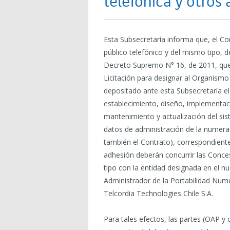
telefónica y otros
Esta Subsecretaría informa que, el Co
público telefónico y del mismo tipo, d
Decreto Supremo N° 16, de 2011, que 
Licitación para designar al Organismo
depositado ante esta Subsecretaría el
establecimiento, diseño, implementaci
mantenimiento y actualización del sis
datos de administración de la numerac
también el Contrato), correspondiente
adhesión deberán concurrir las Conces
tipo con la entidad designada en el 
Administrador de la Portabilidad Numéri
Telcordia Technologies Chile S.A.
Para tales efectos, las partes (OAP y 