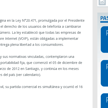
gina en la Ley N°20.471, promulgada por el Presidente
el derecho de los usuarios de telefonía a cambiarse
mero. La ley estableció que todas las empresas de
obre Internet (VOIP), están obligadas a implementar
trega plena libertad a los consumidores.
a y sus normativas vinculadas, contemplaron una
portabilidad fija, que comenzó el 05 de diciembre de
marzo de 2012 en Santiago, y continúa en los meses
 del país (ver calendario).
vil, su partida comercial es simultánea y ocurrió el 16