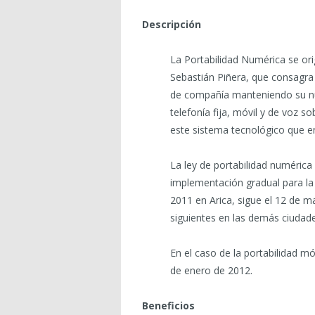
Descripción
La Portabilidad Numérica se ori
Sebastián Piñera, que consagra 
de compañía manteniendo su nú
telefonía fija, móvil y de voz s
este sistema tecnológico que en
La ley de portabilidad numéric
implementación gradual para la 
2011 en Arica, sigue el 12 de 
siguientes en las demás ciudades
En el caso de la portabilidad mó
de enero de 2012.
Beneficios