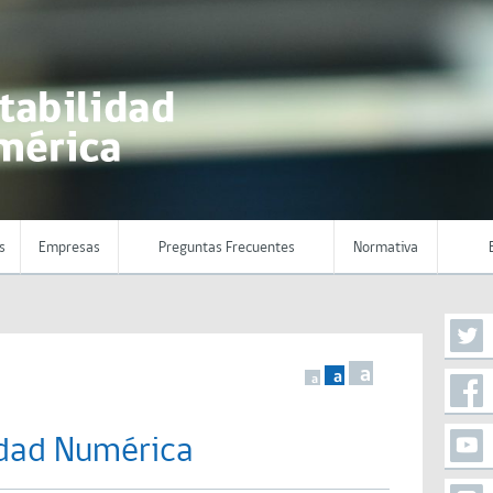
s
Empresas
Preguntas Frecuentes
Normativa
a
a
a
idad Numérica