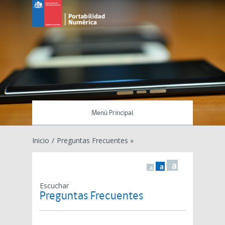
Menú Principal
Inicio
/
Preguntas Frecuentes »
a
a
a
Escuchar
Preguntas Frecuentes