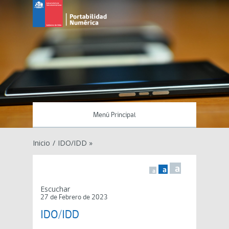
Menú Principal
Inicio
/
IDO/IDD »
a
a
a
Escuchar
27 de Febrero de 2023
IDO/IDD