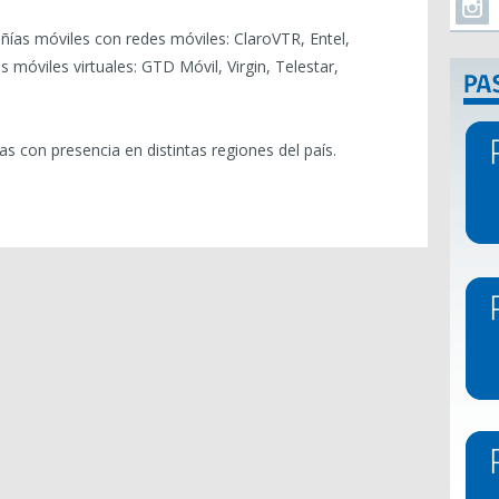
ñías móviles con redes móviles: ClaroVTR, Entel,
óviles virtuales: GTD Móvil, Virgin, Telestar,
s con presencia en distintas regiones del país.