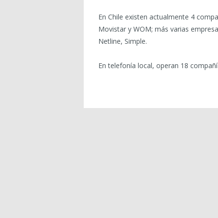
En Chile existen actualmente 4 compa
Movistar y WOM; más varias empresas m
Netline, Simple.
En telefonía local, operan 18 compañía