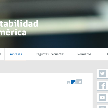
s
Empresas
Preguntas Frecuentes
Normativa
a
a
a