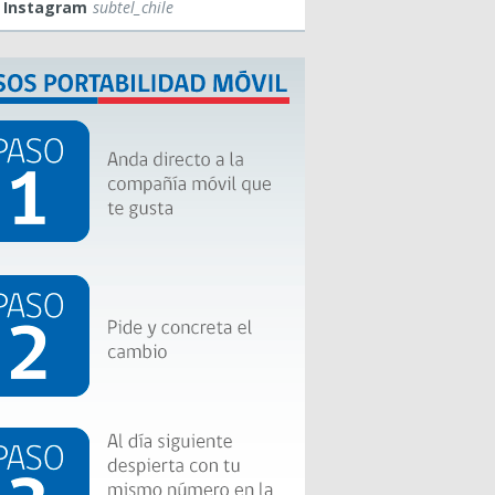
Instagram
subtel_chile