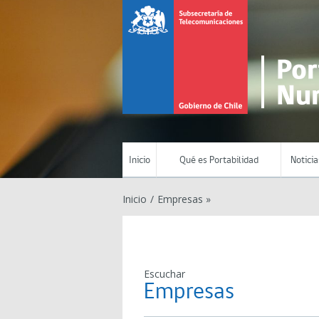
Inicio
Qué es Portabilidad
Noticia
Inicio
/
Empresas »
Escuchar
Empresas