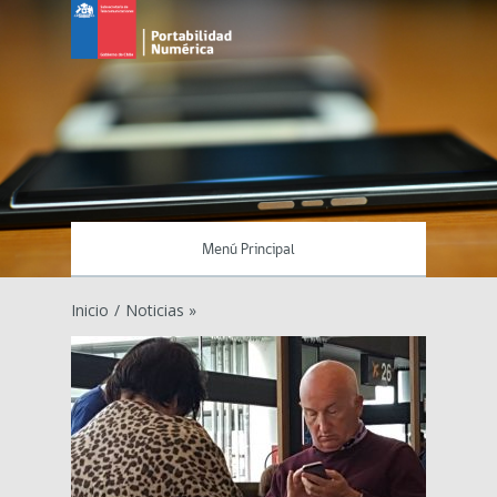
Menú Principal
Inicio
/
Noticias »