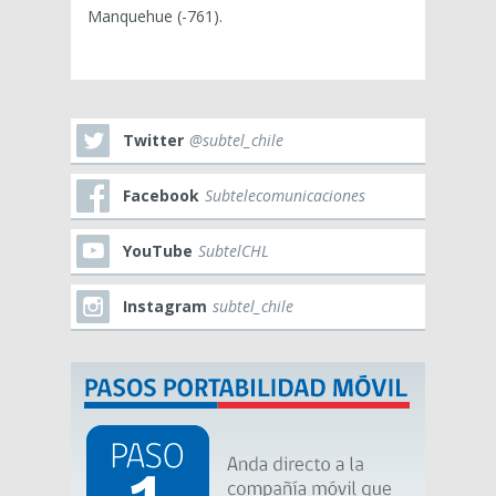
Manquehue (-761).
Twitter
@subtel_chile
Facebook
Subtelecomunicaciones
YouTube
SubtelCHL
Instagram
subtel_chile