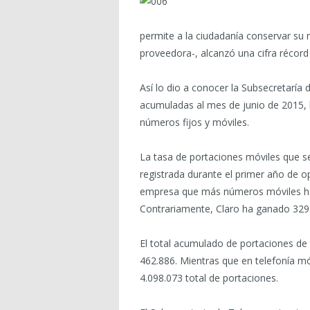
permite a la ciudadanía conservar su
proveedora-, alcanzó una cifra récord
Así lo dio a conocer la Subsecretaría 
acumuladas al mes de junio de 2015,
números fijos y móviles.
La tasa de portaciones móviles que se
registrada durante el primer año de op
empresa que más números móviles ha 
Contrariamente, Claro ha ganado 329.
El total acumulado de portaciones de t
462.886. Mientras que en telefonía mó
4.098.073 total de portaciones.