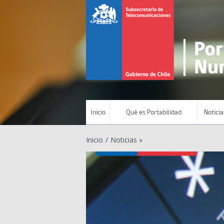
Inicio
Qué es Portabilidad
Noticia
Inicio
/
Noticias »