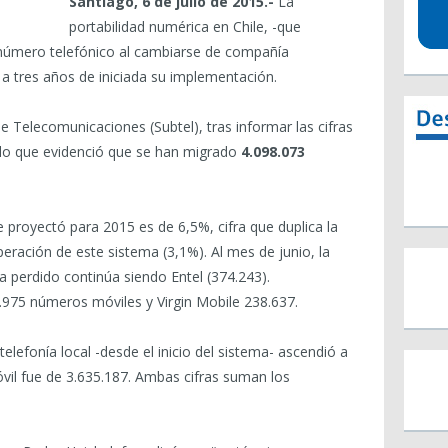
Santiago, 6 de julio de 2015.-
La
portabilidad numérica en Chile, -que
 número telefónico al cambiarse de compañía
 a tres años de iniciada su implementación.
de Telecomunicaciones (Subtel), tras informar las cifras
 lo que evidenció que se han migrado
4.098.073
 proyectó para 2015 es de 6,5%, cifra que duplica la
eración de este sistema (3,1%). Al mes de junio, la
perdido continúa siendo Entel (374.243).
975 números móviles y Virgin Mobile 238.637.
elefonía local -desde el inicio del sistema- ascendió a
vil fue de 3.635.187. Ambas cifras suman los