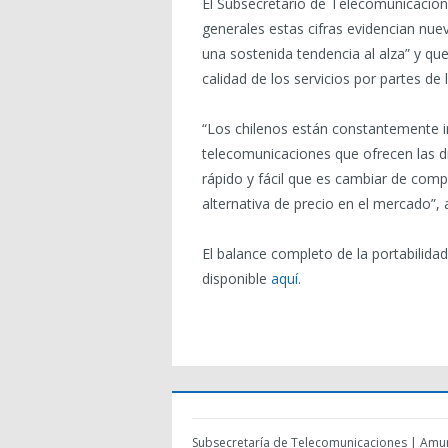
El Subsecretario de Telecomunicacion
generales estas cifras evidencian nu
una sostenida tendencia al alza” y q
calidad de los servicios por partes de 
“Los chilenos están constantemente i
telecomunicaciones que ofrecen las d
rápido y fácil que es cambiar de com
alternativa de precio en el mercado”, 
El balance completo de la portabilid
disponible
aquí
.
Subsecretaría de Telecomunicaciones | Amun