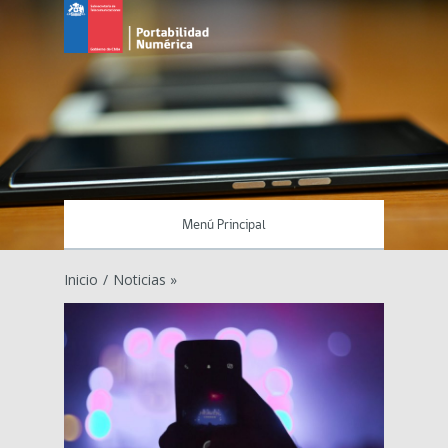
Menú Principal
Inicio
/
Noticias »