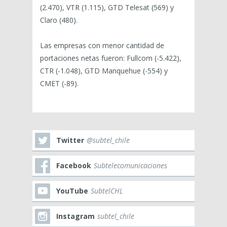
(2.470), VTR (1.115), GTD Telesat (569) y
Claro (480).
Las empresas con menor cantidad de
portaciones netas fueron: Fullcom (-5.422),
CTR (-1.048), GTD Manquehue (-554) y
CMET (-89).
Twitter
@subtel_chile
Facebook
Subtelecomunicaciones
YouTube
SubtelCHL
Instagram
subtel_chile