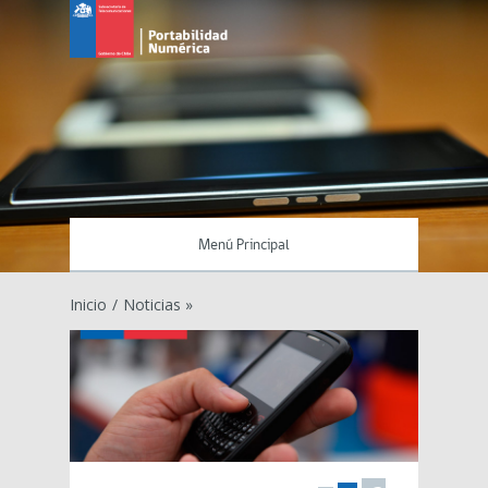
Menú Principal
Inicio
/
Noticias »