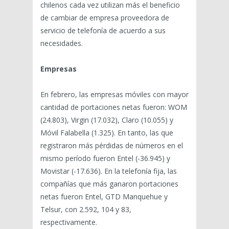
chilenos cada vez utilizan más el beneficio
de cambiar de empresa proveedora de
servicio de telefonía de acuerdo a sus
necesidades.
Empresas
En febrero, las empresas móviles con mayor
cantidad de portaciones netas fueron: WOM
(24.803), Virgin (17.032), Claro (10.055) y
Móvil Falabella (1.325). En tanto, las que
registraron más pérdidas de números en el
mismo período fueron Entel (-36.945) y
Movistar (-17.636). En la telefonía fija, las
compañías que más ganaron portaciones
netas fueron Entel, GTD Manquehue y
Telsur, con 2.592, 104 y 83,
respectivamente.