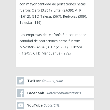
con mayor cantidad de portaciones netas
fueron: Claro (3.861); Entel (2.639); VTR
(1.612); GTD Telesat (567); Redvoiss (389);
Telestar (119).
Las empresas de telefonía fija con menor
cantidad de portaciones netas fueron:
Movistar (-4.526); CTR (-1.291); Fullcom
(-1.245); GTD Manquehue (-972).
Twitter
@subtel_chile
Facebook
Subtelecomunicaciones
YouTube
SubtelCHL