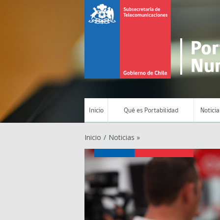
Inicio
Qué es Portabilidad
Noticia
Inicio
/
Noticias »