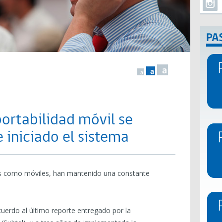
a
a
a
portabilidad móvil se
e iniciado el sistema
jas como móviles, han mantenido una constante
uerdo al último reporte entregado por la