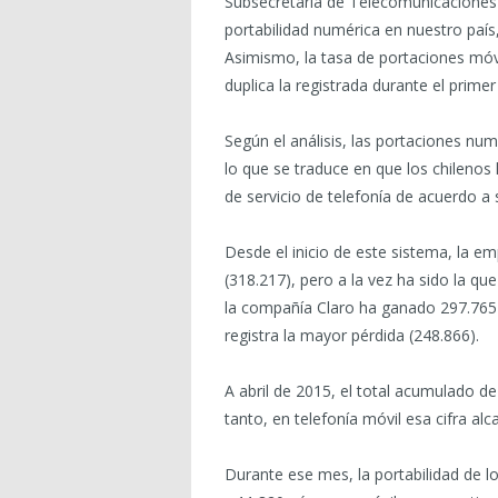
Subsecretaría de Telecomunicaciones 
portabilidad numérica en nuestro país
Asimismo, la tasa de portaciones móv
duplica la registrada durante el prime
Según el análisis, las portaciones nu
lo que se traduce en que los chilenos
de servicio de telefonía de acuerdo a
Desde el inicio de este sistema, la 
(318.217), pero a la vez ha sido la q
la compañía Claro ha ganado 297.765 
registra la mayor pérdida (248.866).
A abril de 2015, el total acumulado de
tanto, en telefonía móvil esa cifra alc
Durante ese mes, la portabilidad de l