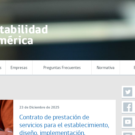
s
Empresas
Preguntas Frecuentes
Normativa
23 de Diciembre de 2025
Contrato de prestación de
servicios para el establecimiento,
diseño, implementación,