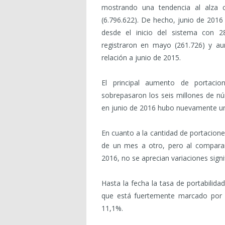
mostrando una tendencia al alza 
(6.796.622). De hecho, junio de 2016
desde el inicio del sistema con 
registraron en mayo (261.726) y 
relación a junio de 2015.
El principal aumento de portaci
sobrepasaron los seis millones de nú
en junio de 2016 hubo nuevamente un
En cuanto a la cantidad de portacione
de un mes a otro, pero al comparar
2016, no se aprecian variaciones signif
Hasta la fecha la tasa de portabilid
que está fuertemente marcado por l
11,1%.