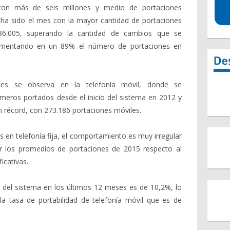
con más de seis millones y medio de portaciones
 ha sido el mes con la mayor cantidad de portaciones
286.005, superando la cantidad de cambios que se
aumentando en un 89% el número de portaciones en
ones se observa en la telefonía móvil, donde se
meros portados desde el inicio del sistema en 2012 y
 récord, con 273.186 portaciones móviles.
s en telefonía fija, el comportamiento es muy irregular
 los promedios de portaciones de 2015 respecto al
icativas.
ad del sistema en los últimos 12 meses es de 10,2%, lo
a tasa de portabilidad de telefonía móvil que es de