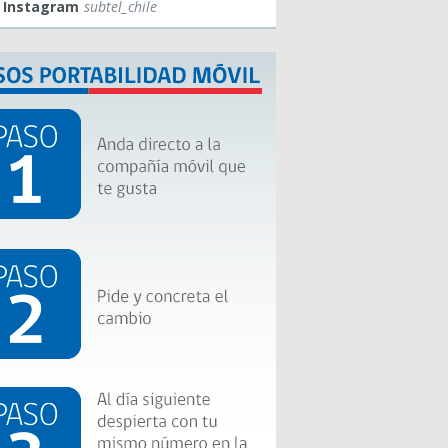
Instagram
subtel_chile