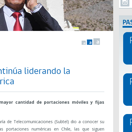
a
a
a
ntinúa liderando la
rica
 mayor cantidad de portaciones móviles y fijas
aría de Telecomunicaciones (Subtel) dio a conocer su
as portaciones numéricas en Chile, las que siguen