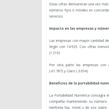
Estas cifras demuestran una vez más q
números fijos o móviles en concordan
servicios.
Impacto en las empresas y númer
Las empresas con mayor cantidad de
Virgin con 14.925. Con cifras menor
(1.210)
Por otra parte las empresas con 
(-61.787) y Claro (-3.054).
Beneficios de la portabilidad num
La Portabilidad Numérica consagra el
compañía manteniendo su número. 
telefonía fija, móvil y de voz sobre