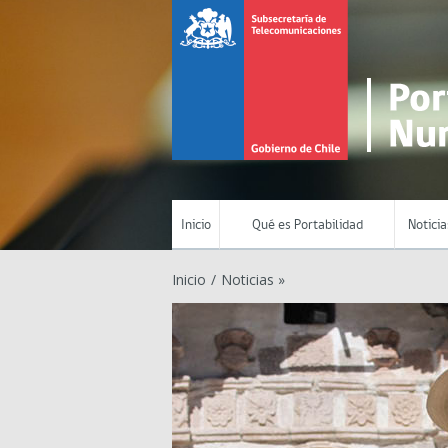
Inicio
Qué es Portabilidad
Noticia
Inicio
/
Noticias »