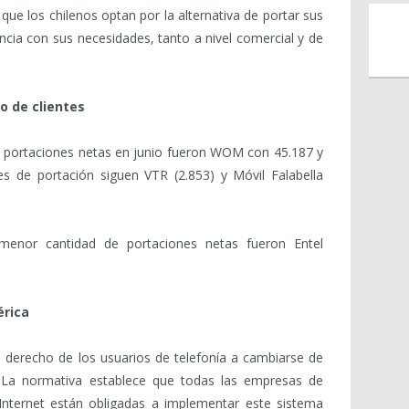
ue los chilenos optan por la alternativa de portar sus
cia con sus necesidades, tanto a nivel comercial y de
o de clientes
 portaciones netas en junio fueron WOM con 45.187 y
es de portación siguen VTR (2.853) y Móvil Falabella
menor cantidad de portaciones netas fueron Entel
érica
 derecho de los usuarios de telefonía a cambiarse de
La normativa establece que todas las empresas de
 Internet están obligadas a implementar este sistema